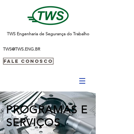
TWS Engenharia de Segurança do Trabalho
TWS@TWS.ENG.BR
FALE CONOSCO
PROGRAMAS E
SERVIÇOS