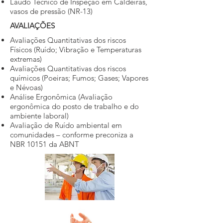
Laudo Técnico de Inspeção em Caldeiras,
vasos de pressão (NR-13)
AVALIAÇÕES
Avaliações Quantitativas dos riscos
Físicos (Ruído; Vibração e Temperaturas
extremas)
Avaliações Quantitativas dos riscos
químicos (Poeiras; Fumos; Gases; Vapores
e Névoas)
Análise Ergonômica (Avaliação
ergonômica do posto de trabalho e do
ambiente laboral)
Avaliação de Ruído ambiental em
comunidades – conforme preconiza a
NBR 10151 da ABNT